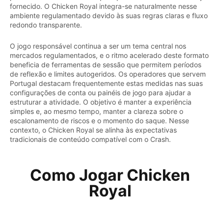
fornecido. O Chicken Royal integra-se naturalmente nesse
ambiente regulamentado devido às suas regras claras e fluxo
redondo transparente.
O jogo responsável continua a ser um tema central nos
mercados regulamentados, e o ritmo acelerado deste formato
beneficia de ferramentas de sessão que permitem períodos
de reflexão e limites autogeridos. Os operadores que servem
Portugal destacam frequentemente estas medidas nas suas
configurações de conta ou painéis de jogo para ajudar a
estruturar a atividade. O objetivo é manter a experiência
simples e, ao mesmo tempo, manter a clareza sobre o
escalonamento de riscos e o momento do saque. Nesse
contexto, o Chicken Royal se alinha às expectativas
tradicionais de conteúdo compatível com o Crash.
Como Jogar Chicken
Royal