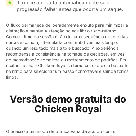
Termine a rodada automaticamente se a
progressão falhar antes que ocorra um saque.
O fluxo permanece deliberadamente enxuto para minimizar a
distração e manter a atenção no equilíbrio risco-retorno.
Como o ritmo da sessão é rápido, uma sequência de corridas
curtas é comum, intercalada com tentativas mais longas
quando um resultado mais alto é buscado. A experiência
recompensa a consistência na tomada de decisões, em vez
de memorização complexa ou rastreamento de padrões. Em
muitos casos, o Chicken Royal se torna um exercício baseado
no ritmo para selecionar um passo confortável e sair de forma
limpa.
Versão demo gratuita do
Chicken Royal
O acesso a um modo de prática varia de acordo com o