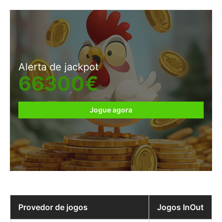
Alerta de jackpot
66300€
Jogue agora
Provedor de jogos
Jogos InOut