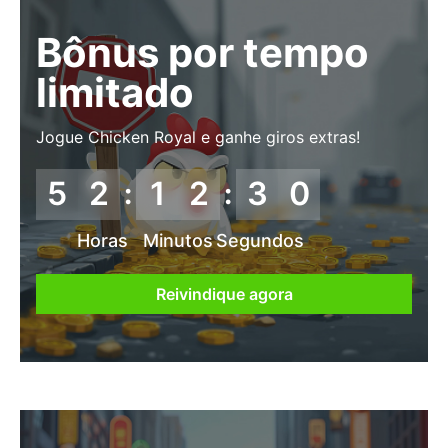
Bônus por tempo
limitado
Jogue Chicken Royal e ganhe giros extras!
5
2
1
2
2
9
:
:
Horas
Minutos
Segundos
Reivindique agora