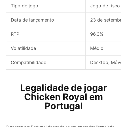
Tipo de jogo
Jogo de risco b
Data de lançamento
23 de setembro 
RTP
96,3%
Volatilidade
Médio
Compatibilidade
Desktop, Móvel, 
Legalidade de jogar
Chicken Royal em
Portugal
O acesso em Portugal depende se um operador licenciado