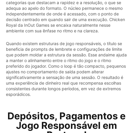
categorias que destacam a rapidez e a resolução, o que se
adequa ao apelo do formato. O núcleo permanece o mesmo
independentemente de onde é acessado, com o ponto de
decisão centrado em quando sair de uma execução. Chicken
Royal da InOut Games se encaixa naturalmente nesse
ambiente com sua ênfase no ritmo e na clareza.
Quando existem estruturas de jogo responsáveis, o título se
beneficia de prompts de lembrete e configurações de limite
que podem moldar a estrutura da sessão. Esse andaime ajuda
a manter o alinhamento entre o ritmo do jogo e o ritmo
preferido do jogador. Como o loop é tão compacto, pequenos
ajustes no comportamento de saída podem alterar
significativamente a sensação de uma sessão. O resultado é
uma experiência de dinheiro real que recompensa escolhas
consistentes durante longos períodos, em vez de extremos
esporádicos.
Depósitos, Pagamentos e
Jogo Responsável em