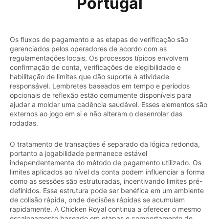
Portugal
Os fluxos de pagamento e as etapas de verificação são
gerenciados pelos operadores de acordo com as
regulamentações locais. Os processos típicos envolvem
confirmação de conta, verificações de elegibilidade e
habilitação de limites que dão suporte à atividade
responsável. Lembretes baseados em tempo e períodos
opcionais de reflexão estão comumente disponíveis para
ajudar a moldar uma cadência saudável. Esses elementos são
externos ao jogo em si e não alteram o desenrolar das
rodadas.
O tratamento de transações é separado da lógica redonda,
portanto a jogabilidade permanece estável
independentemente do método de pagamento utilizado. Os
limites aplicados ao nível da conta podem influenciar a forma
como as sessões são estruturadas, incentivando limites pré-
definidos. Essa estrutura pode ser benéfica em um ambiente
de colisão rápida, onde decisões rápidas se acumulam
rapidamente. A Chicken Royal continua a oferecer o mesmo
escalonamento baseado em etapas e comportamento de