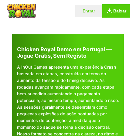
Entrar
Baixar
Chicken Royal Demo em Portugal —
Jogue Grátis, Sem Registo
A InOut Games apresenta uma experiência Crash
baseada em etapas, construída em torno do
aumento da tensão e do timing decisivo. As
rodadas avançam rapidamente, com cada etapa
bem-sucedida aumentando o pagamento
potencial e, ao mesmo tempo, aumentando o risco.
As sessões geralmente se desenrolam como
pequenas explosões de ação pontuadas por
momentos de contenção, à medida que o
momento do saque se torna a decisão central.
Nosso formato se concentra na clareza, no ritmo e