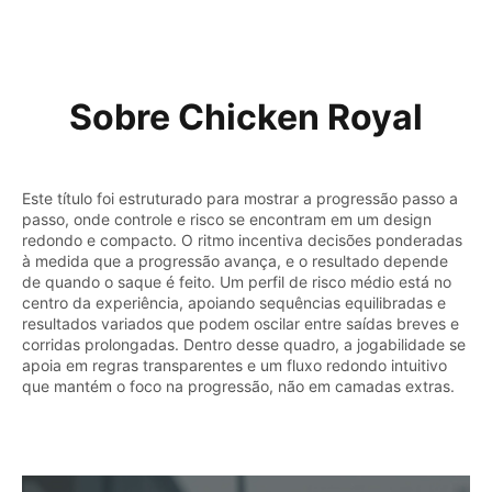
Chicken Royal RTP, volatilidade e potencial máximo
de vitória
Como abordar o Chicken Royal com responsabilidade
Sobre Chicken Royal
Jogando Chicken Royal Online com dinheiro real em
Portugal
Depósitos, Pagamentos e Jogo Responsável em
Portugal
Este título foi estruturado para mostrar a progressão passo a
passo, onde controle e risco se encontram em um design
Versão móvel do Chicken Royal
redondo e compacto. O ritmo incentiva decisões ponderadas
à medida que a progressão avança, e o resultado depende
de quando o saque é feito. Um perfil de risco médio está no
centro da experiência, apoiando sequências equilibradas e
resultados variados que podem oscilar entre saídas breves e
corridas prolongadas. Dentro desse quadro, a jogabilidade se
apoia em regras transparentes e um fluxo redondo intuitivo
que mantém o foco na progressão, não em camadas extras.