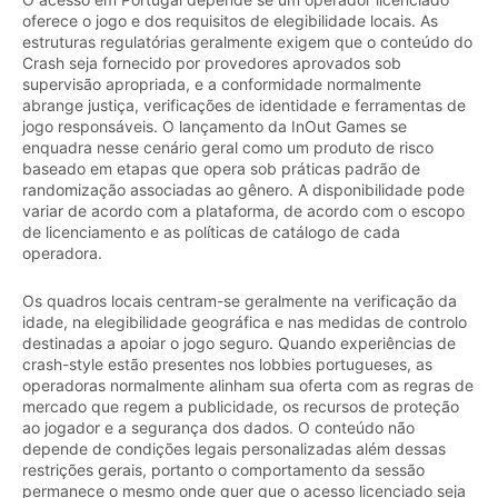
oferece o jogo e dos requisitos de elegibilidade locais. As
estruturas regulatórias geralmente exigem que o conteúdo do
Crash seja fornecido por provedores aprovados sob
supervisão apropriada, e a conformidade normalmente
abrange justiça, verificações de identidade e ferramentas de
jogo responsáveis. O lançamento da InOut Games se
enquadra nesse cenário geral como um produto de risco
baseado em etapas que opera sob práticas padrão de
randomização associadas ao gênero. A disponibilidade pode
variar de acordo com a plataforma, de acordo com o escopo
de licenciamento e as políticas de catálogo de cada
operadora.
Os quadros locais centram-se geralmente na verificação da
idade, na elegibilidade geográfica e nas medidas de controlo
destinadas a apoiar o jogo seguro. Quando experiências de
crash-style estão presentes nos lobbies portugueses, as
operadoras normalmente alinham sua oferta com as regras de
mercado que regem a publicidade, os recursos de proteção
ao jogador e a segurança dos dados. O conteúdo não
depende de condições legais personalizadas além dessas
restrições gerais, portanto o comportamento da sessão
permanece o mesmo onde quer que o acesso licenciado seja