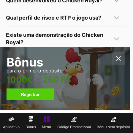
Quem desenvolveu o Chicken Royal?
Qual perfil de risco e RTP o jogo usa?
Existe uma demonstração do Chicken
Royal?
Bônus
Como os resultados são determinados
neste título do Crash?
para o primeiro depósito
1000€ + 250 FS
O jogo móvel muda a mecânica?
Registrar
Aplicativo
Bônus
Código Promocional
Bônus sem depósito
Menu