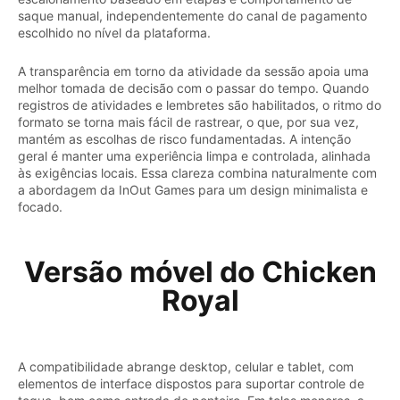
saque manual, independentemente do canal de pagamento
escolhido no nível da plataforma.
A transparência em torno da atividade da sessão apoia uma
melhor tomada de decisão com o passar do tempo. Quando
registros de atividades e lembretes são habilitados, o ritmo do
formato se torna mais fácil de rastrear, o que, por sua vez,
mantém as escolhas de risco fundamentadas. A intenção
geral é manter uma experiência limpa e controlada, alinhada
às exigências locais. Essa clareza combina naturalmente com
a abordagem da InOut Games para um design minimalista e
focado.
Versão móvel do Chicken
Royal
A compatibilidade abrange desktop, celular e tablet, com
elementos de interface dispostos para suportar controle de