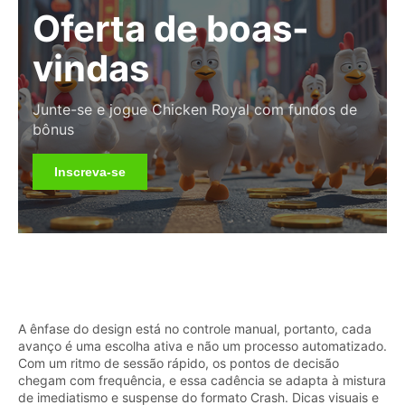
Oferta de boas-
vindas
Junte-se e jogue Chicken Royal com fundos de
bônus
Inscreva-se
A ênfase do design está no controle manual, portanto, cada
avanço é uma escolha ativa e não um processo automatizado.
Com um ritmo de sessão rápido, os pontos de decisão
chegam com frequência, e essa cadência se adapta à mistura
de imediatismo e suspense do formato Crash. Dicas visuais e