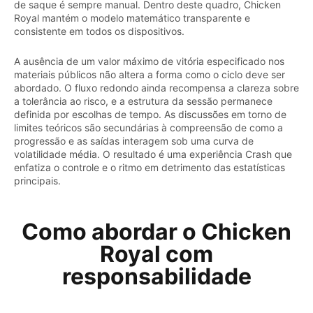
de saque é sempre manual. Dentro deste quadro, Chicken
Royal mantém o modelo matemático transparente e
consistente em todos os dispositivos.
A ausência de um valor máximo de vitória especificado nos
materiais públicos não altera a forma como o ciclo deve ser
abordado. O fluxo redondo ainda recompensa a clareza sobre
a tolerância ao risco, e a estrutura da sessão permanece
definida por escolhas de tempo. As discussões em torno de
limites teóricos são secundárias à compreensão de como a
progressão e as saídas interagem sob uma curva de
volatilidade média. O resultado é uma experiência Crash que
enfatiza o controle e o ritmo em detrimento das estatísticas
principais.
Como abordar o Chicken
Royal com
responsabilidade